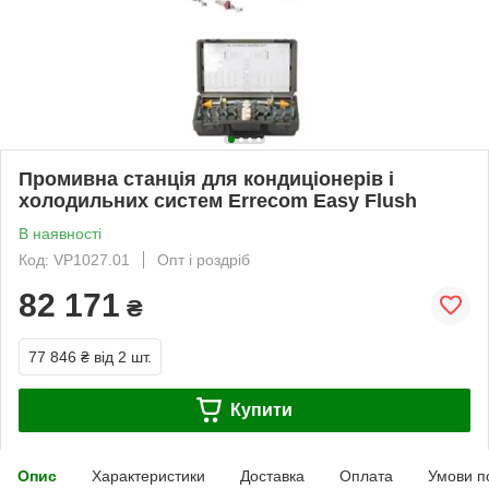
Промивна станція для кондиціонерів і
холодильних систем Errecom Easy Flush
В наявності
Код: VP1027.01
Опт і роздріб
82 171
₴
77 846 ₴
від 2 шт.
Купити
Опис
Характеристики
Доставка
Оплата
Умови п