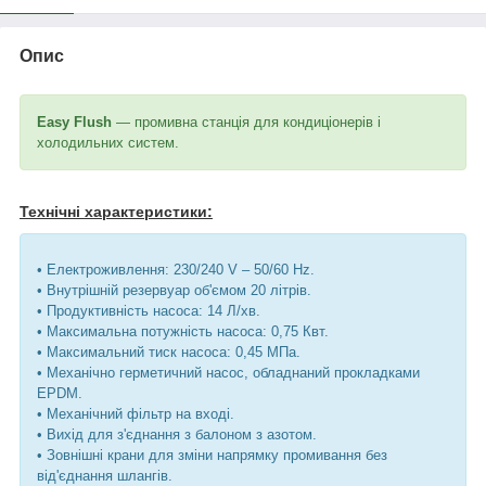
Опис
Easy Flush
— промивна станція для кондиціонерів і
холодильних систем.
Технічні характеристики:
• Електроживлення: 230/240 V – 50/60 Hz.
• Внутрішній резервуар об'ємом 20 літрів.
• Продуктивність насоса: 14 Л/хв.
• Максимальна потужність насоса: 0,75 Квт.
• Максимальний тиск насоса: 0,45 МПа.
• Механічно герметичний насос, обладнаний прокладками
EPDM.
• Механічний фільтр на вході.
• Вихід для з'єднання з балоном з азотом.
• Зовнішні крани для зміни напрямку промивання без
від'єднання шлангів.