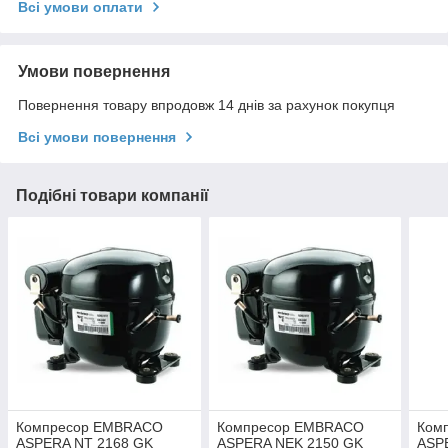
Всі умови оплати
Умови повернення
Повернення товару впродовж 14 днів за рахунок покупця
Всі умови повернення
Подібні товари компанії
Компресор EMBRACO
Компресор EMBRACO
Ком
ASPERA NT 2168 GK
ASPERA NEK 2150 GK
ASP