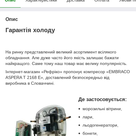
Опис
Гарантія холоду
На ринку представлений великий асортимент всілякого
обладнання. Але дуже часто його якість залишає бажати
найкращого. Саме тому наш товар має велику популярність.
Інтернет-магазин «Рефріко» пропонує компресор «EMBRACO
ASPERA T 2168 E», доставлений безпосередньо від
виробника в Словаччині.
Де застосовується:
морозильні вітрини,
лари,
льодогенератори,
бонети,