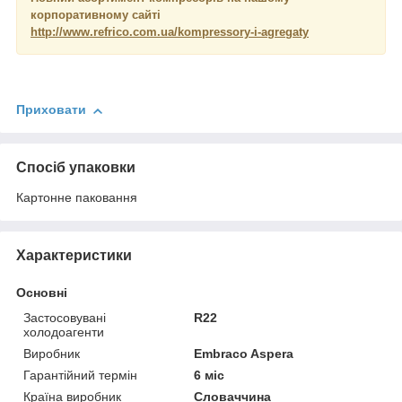
корпоративному сайті
http://www.refrico.com.ua/kompressory-i-agregaty
Приховати
Спосіб упаковки
Картонне паковання
Характеристики
Основні
Застосовувані
R22
холодоагенти
Виробник
Embraco Aspera
Гарантійний термін
6 міс
Країна виробник
Словаччина