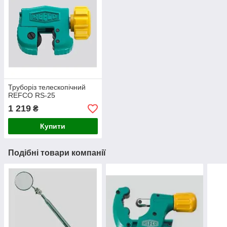
Труборіз телескопічний
REFCO RS-25
1 219
₴
Купити
Подібні товари компанії