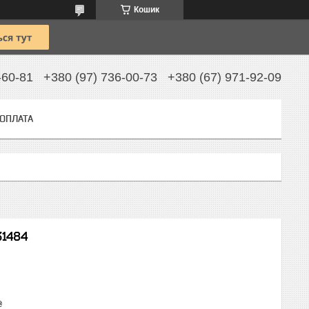
Кошик
-60-81
+380 (97) 736-00-73
+380 (67) 971-92-09
 ОПЛАТА
31484
₴