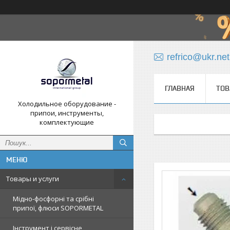
refrico@ukr.net
ГЛАВНАЯ
ТОВ
Холодильное оборудование -
припои, инструменты,
комплектующие
Товары и услуги
Мідно-фосфорні та срібні
припої, флюси SOPORMETAL
Інструмент і сервісне