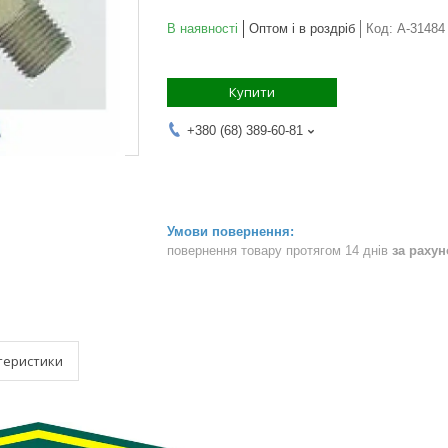
В наявності
Оптом і в роздріб
Код:
A-31484
Купити
+380 (68) 389-60-81
повернення товару протягом 14 днів
за раху
теристики