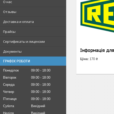
О нас
Отзывы
Доставка и оплата
Прайсы
Сертификаты и лицензии
Інформація дл
Документы
Ціна:
170 ₴
ГРАФІК РОБОТИ
Понеділок
09:00
18:00
Вівторок
09:00
18:00
Середа
09:00
18:00
Четвер
09:00
18:00
Пʼятниця
09:00
18:00
Субота
Вихідний
Неділя
Вихідний