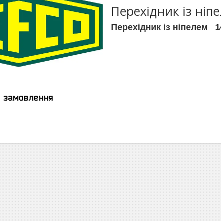
Перехідник із ніп
Перехідник із ніпелем 1⁄
я замовлення