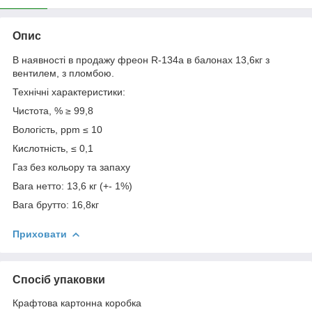
Опис
В наявності в продажу фреон R-134a в балонах 13,6кг з
вентилем, з пломбою.
Технічні характеристики:
Чистота, % ≥ 99,8
Вологість, ppm ≤ 10
Кислотність, ≤ 0,1
Газ без кольору та запаху
Вага нетто: 13,6 кг (+- 1%)
Вага брутто: 16,8кг
Приховати
Спосіб упаковки
Крафтова картонна коробка